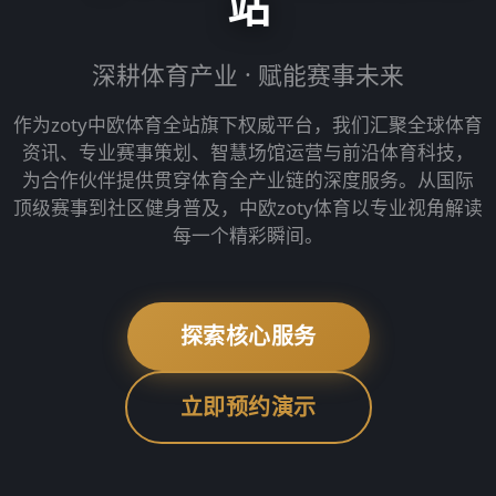
站
深耕体育产业 · 赋能赛事未来
作为zoty中欧体育全站旗下权威平台，我们汇聚全球体育
资讯、专业赛事策划、智慧场馆运营与前沿体育科技，
为合作伙伴提供贯穿体育全产业链的深度服务。从国际
顶级赛事到社区健身普及，中欧zoty体育以专业视角解读
每一个精彩瞬间。
探索核心服务
立即预约演示