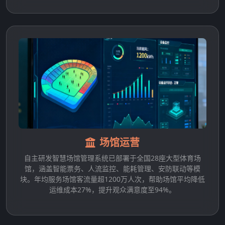
场馆运营
自主研发智慧场馆管理系统已部署于全国28座大型体育场
馆，涵盖智能票务、人流监控、能耗管理、安防联动等模
块。年均服务场馆客流量超1200万人次，帮助场馆平均降低
运维成本27%，提升观众满意度至94%。