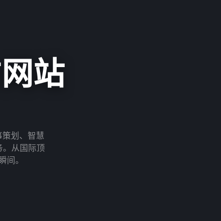
方网站
事策划、智慧
务。从国际顶
瞬间。