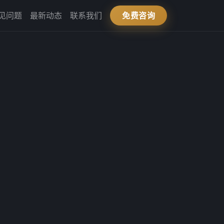
见问题
最新动态
联系我们
免费咨询